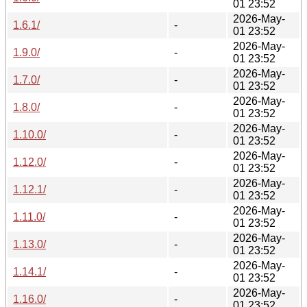
01 23:52
2026-May-
1.6.1/
-
01 23:52
2026-May-
1.9.0/
-
01 23:52
2026-May-
1.7.0/
-
01 23:52
2026-May-
1.8.0/
-
01 23:52
2026-May-
1.10.0/
-
01 23:52
2026-May-
1.12.0/
-
01 23:52
2026-May-
1.12.1/
-
01 23:52
2026-May-
1.11.0/
-
01 23:52
2026-May-
1.13.0/
-
01 23:52
2026-May-
1.14.1/
-
01 23:52
2026-May-
1.16.0/
-
01 23:52