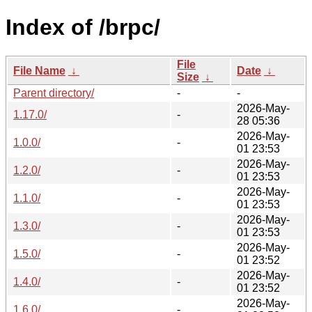
Index of /brpc/
File
File Name
↓
Date
↓
Size
↓
Parent directory/
-
-
2026-May-
1.17.0/
-
28 05:36
2026-May-
1.0.0/
-
01 23:53
2026-May-
1.2.0/
-
01 23:53
2026-May-
1.1.0/
-
01 23:53
2026-May-
1.3.0/
-
01 23:53
2026-May-
1.5.0/
-
01 23:52
2026-May-
1.4.0/
-
01 23:52
2026-May-
1.6.0/
-